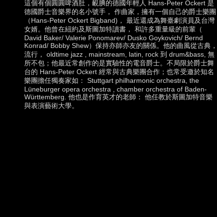
這個有個圓圓啤酒肚，靦腆的德國年輕人 Hans-Peter Ockert 是
德國爵士音樂界的名小號手， 作曲家，擁有一個自己的爵士樂團
（Hans-Peter Ockert Bigband)， 最近還成為舞臺劇演員及台灣
女婿。他曾在紐約及斯圖加特讀書， 和許多重量級的前輩（
David Baker/ Valerie Ponomarev/ Dusko Goykovich/ Bernd
Konrad/ Bobby Shew）保持亦師亦友的關係。他的曲風從古典
流行， oldtime jazz , mainstream, latin, rock 到 drum&bass, 無
所不包；他最近常創作的是實驗性的電音爵士。不局限於爵士舞
台的 Hans-Peter Ockert 經常與古典樂團合作；也常受邀於知名
樂團擔任獨奏家如： Stuttgart philharmonic orchestra, the
Lüneburger opera orchestra , chamber orchestra of Baden-
Württemberg. 他也是作育英才的老師： 他任教於斯圖加特音樂
與表演藝術大學。